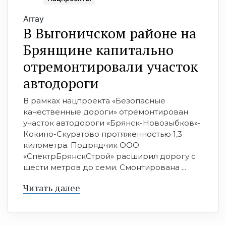
Array
В Выгоничском районе на
Брянщине капитально
отремонтировали участок
автодороги
В рамках нацпроекта «Безопасные
качественные дороги» отремонтирован
участок автодороги «Брянск-Новозыбков»-
Кокино-Скуратово протяженностью 1,3
километра. Подрядчик ООО
«СпектрБрянскСтрой» расширил дорогу с
шести метров до семи. Смонтирована ...
Читать далее