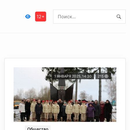
12+
1 ЯНВАРЯ 2025, 14:30
215
Общество