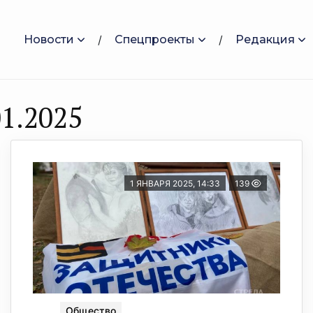
Новости
Спецпроекты
Редакция
1.2025
1 ЯНВАРЯ 2025, 14:33
139
Общество