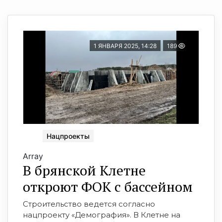
1 ЯНВАРЯ 2025, 14:28
189
Нацпроекты
Array
В брянской Клетне
откроют ФОК с бассейном
Строительство ведется согласно
нацпроекту «Демография». В Клетне на