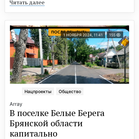
Читать далее
1 НОЯБРЯ 2024, 11:41
155
Нацпроекты
Общество
Array
В поселке Белые Берега
Брянской области
капитально