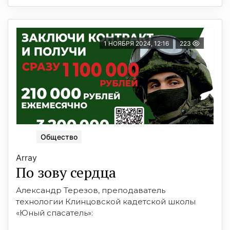
1 НОЯБРЯ 2024, 12:16
223
Общество
Array
По зову сердца
Александр Терезов, преподаватель
технологии Клинцовской кадетской школы
«Юный спасатель»: